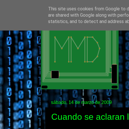
This site uses cookies from Google to de
are shared with Google along with perfo
statistics, and to detect and address a
sábado, 14 de marzo de 2009
Cuando se aclaran l