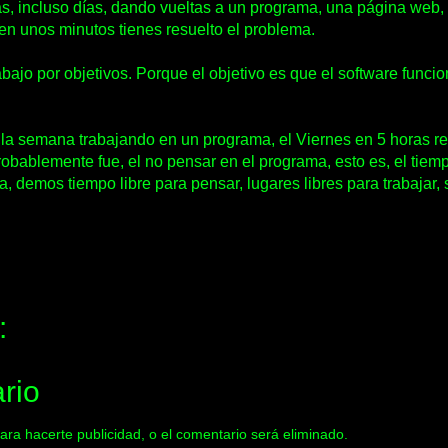
s, incluso días, dando vueltas a un programa, una página web,
 en unos minutos tienes resuelto el problema.
bajo por objetivos. Porque el objetivo es que el software funci
 la semana trabajando en un programa, el Viernes en 5 horas 
probablemente fue, el no pensar en el programa, esto es, el tie
a, demos tiempo libre para pensar, lugares libres para trabajar
:
rio
ara hacerte publicidad, o el comentario será eliminado.