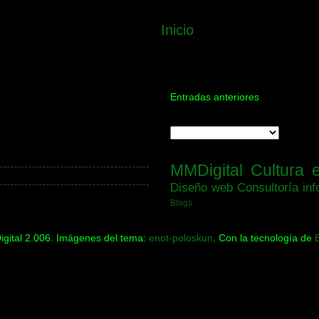
Inicio
Entradas anteriores
MMDigital
Cultura 
Diseño web
Consultoría inf
Blogs
gital 2.006. Imágenes del tema:
enot-poloskun
. Con la tecnología de