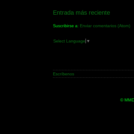
Entrada más reciente
Suscribirse a:
Enviar comentarios (Atom)
Select Language
▼
Escríbenos
© MMDi