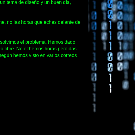
 un tema de diseño y un buen día,
one, no las horas que eches delante de
resolvimos el problema. Hemos dado
mpo libre. No echemos horas perdidas
, según hemos visto en varios correos