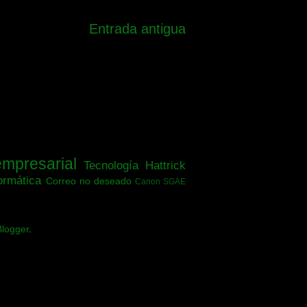
Entrada antigua
empresarial
Tecnología
Hattrick
ormática
Correo no deseado
Canon SGAE
Blogger
.