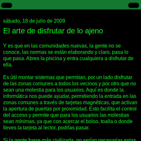
sábado, 18 de julio de 2009
El arte de disfrutar de lo ajeno
Y es que en las comunidades nuevas, la gente no se
conoce, las normas se están elaborando y claro, pasa lo
que pasa. Abres la piscina y entra cualquiera a disfrutar de
ella.
Es útil montar sistemas que permitan, por un lado disfrutar
de las zonas comunes a todos los vecinos y por otro que no
sean una molestia para los usuarios. Aquí es donde la
informática nos puede ayudar, permitiendo la entrada en las
zonas comunes a través de tarjetas magnéticas, que activan
la apertura de puertas por proximidad. Esto facilita el control
del acceso y permite que para los usuarios las molestias
sean mínimas, ya que con acercar el bolso, toalla o donde
lleves la tarjeta al lector, podrías pasar.
Si la gente fuese más civilizada, no serían necesarias estas