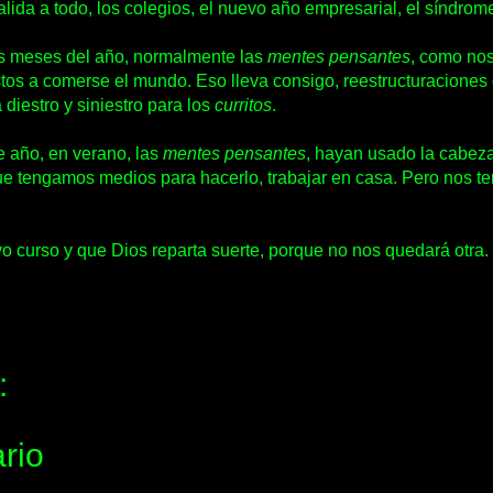
alida a todo, los colegios, el nuevo año empresarial, el síndro
es meses del año, normalmente las
mentes
pensantes
, como nos
stos a comerse el mundo. Eso lleva consigo,
reestructuraciones
 diestro y siniestro para los
curritos
.
e año, en verano, las
mentes
pensantes
, hayan usado la cabeza
que tengamos medios para hacerlo, trabajar en casa. Pero nos
.
curso y que Dios reparta suerte, porque no nos quedará otra.
:
rio