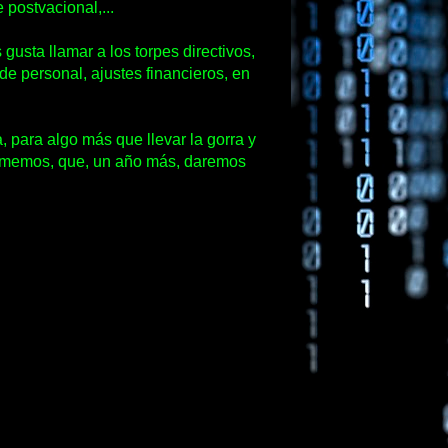
me
postvacional
,...
 gusta llamar a los torpes directivos,
de personal, ajustes financieros, en
, para algo más que llevar la gorra y
 tememos, que, un año más, daremos