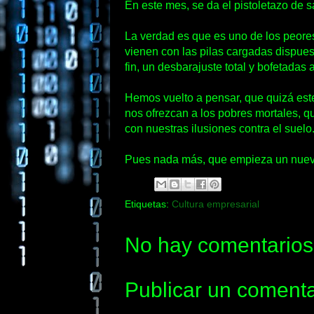
En este mes, se da el pistoletazo de s
La verdad es que es uno de los peor
vienen con las pilas cargadas dispue
fin, un desbarajuste total y bofetadas a
Hemos vuelto a pensar, que quizá est
nos ofrezcan a los pobres mortales, 
con nuestras ilusiones contra el suelo
Pues nada más, que empieza un nuevo 
Etiquetas:
Cultura empresarial
No hay comentarios
Publicar un comenta