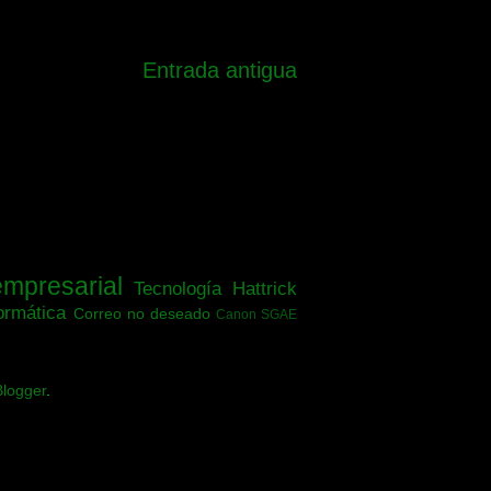
Entrada antigua
empresarial
Tecnología
Hattrick
ormática
Correo no deseado
Canon SGAE
Blogger
.