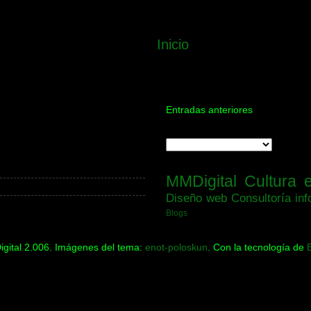
Inicio
Entradas anteriores
MMDigital
Cultura 
Diseño web
Consultoría inf
Blogs
gital 2.006. Imágenes del tema:
enot-poloskun
. Con la tecnología de