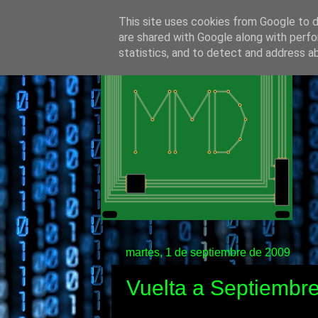
This site uses cookies from Google to de
are shared with Google along with perfo
statistics, and to detect and address a
martes, 1 de septiembre de 2009
Vuelta a Septiembr