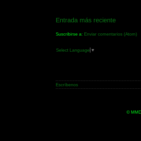
Entrada más reciente
Suscribirse a:
Enviar comentarios (Atom)
Select Language
▼
Escríbenos
© MMDi