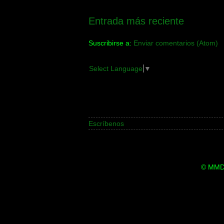
Entrada más reciente
Suscribirse a:
Enviar comentarios (Atom)
Select Language
▼
Escríbenos
© MMDi