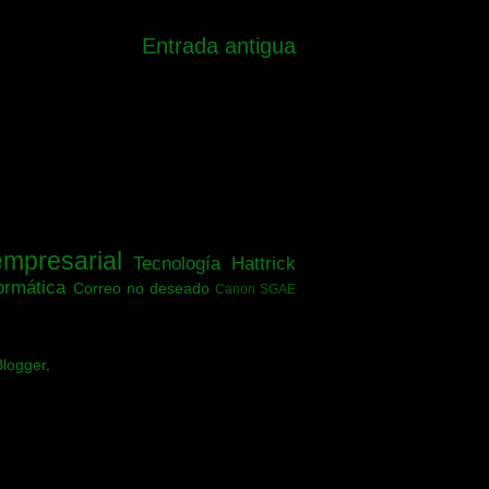
Entrada antigua
empresarial
Tecnología
Hattrick
ormática
Correo no deseado
Canon SGAE
Blogger
.