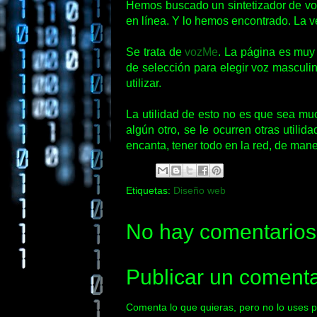
Hemos buscado un sintetizador de voz
en línea. Y lo hemos encontrado. La v
Se trata de
vozMe
. La página es muy 
de selección para elegir voz masculi
utilizar.
La utilidad de esto no es que sea mu
algún otro, se le ocurren otras utili
encanta, tener todo en la red, de man
Etiquetas:
Diseño web
No hay comentarios
Publicar un comenta
Comenta lo que quieras, pero no lo uses p