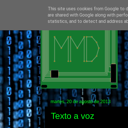
This site uses cookies from Google to de
are shared with Google along with perfo
statistics, and to detect and address a
martes, 20 de agosto de 2013
Texto a voz