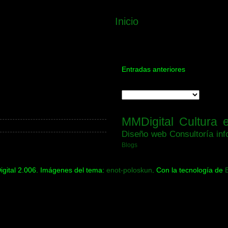
Inicio
Entradas anteriores
MMDigital
Cultura 
Diseño web
Consultoría inf
Blogs
gital 2.006. Imágenes del tema:
enot-poloskun
. Con la tecnología de