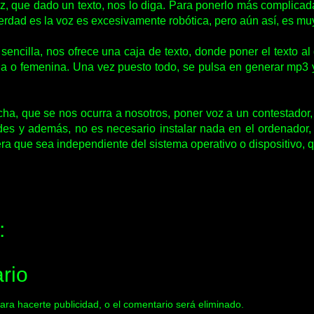
, que dado un texto, nos lo diga. Para ponerlo más complica
erdad es la voz es excesivamente robótica, pero aún así, es muy
sencilla, nos ofrece una caja de texto, donde poner el texto 
na o femenina. Una vez puesto todo, se pulsa en generar mp3 y
cha, que se nos ocurra a nosotros, poner voz a un contestador
dades y además, no es necesario instalar nada en el ordenador
era que sea independiente del sistema operativo o dispositivo,
:
rio
ara hacerte publicidad, o el comentario será eliminado.