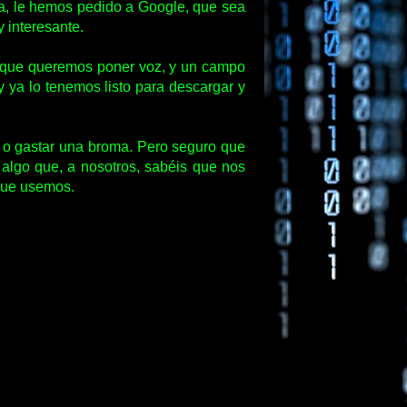
da, le hemos pedido a Google, que sea
 interesante.
al que queremos poner voz, y un campo
 ya lo tenemos listo para descargar y
, o gastar una broma. Pero seguro que
, algo que, a nosotros, sabéis que nos
 que usemos.