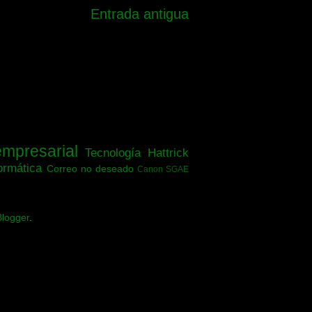
Entrada antigua
empresarial
Tecnología
Hattrick
ormática
Correo no deseado
Canon SGAE
Blogger
.