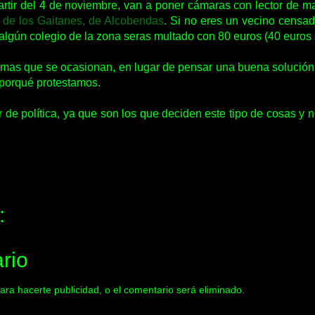
artir del 4 de noviembre, van a poner cámaras con lector de ma
de los Gaitanes, de Alcobendas
. Si no eres un vecino censa
algún colegio de la zona seras multado con 80 euros (40 euros 
mas que se ocasionan, en lugar de pensar una buena solución, v
 porqué protestamos.
 de política, ya que son los que deciden este tipo de cosas y 
:
rio
ara hacerte publicidad, o el comentario será eliminado.