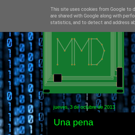
This site uses cookies from Google to de
are shared with Google along with perfo
statistics, and to detect and address a
jueves, 3 de octubre de 2013
Una pena