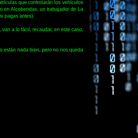
trículas que controlarán los vehículos
do en Alcobendas, un trabajador de La
si pagas antes).
an a lo fácil, recaudar, en este caso,
no están nada bien, pero no nos queda