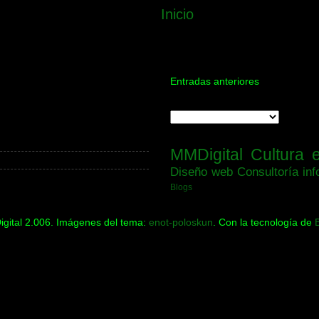
Inicio
Entradas anteriores
MMDigital
Cultura 
Diseño web
Consultoría inf
Blogs
gital 2.006. Imágenes del tema:
enot-poloskun
. Con la tecnología de