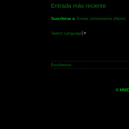
Entrada más reciente
Suscribirse a:
Enviar comentarios (Atom)
Select Language
▼
Escríbenos
© MMDi