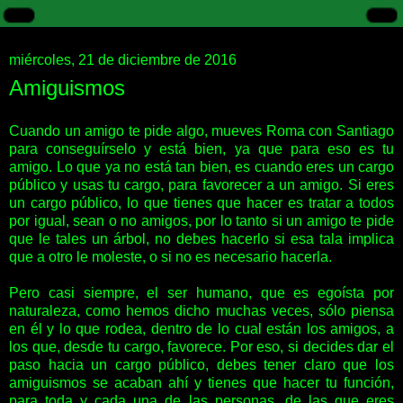
miércoles, 21 de diciembre de 2016
Amiguismos
Cuando un amigo te pide algo, mueves Roma con Santiago
para conseguírselo y está bien, ya que para eso es tu
amigo. Lo que ya no está tan bien, es cuando eres un cargo
público y usas tu cargo, para favorecer a un amigo. Si eres
un cargo público, lo que tienes que hacer es tratar a todos
por igual, sean o no amigos, por lo tanto si un amigo te pide
que le tales un árbol, no debes hacerlo si esa tala implica
que a otro le moleste, o si no es necesario hacerla.
Pero casi siempre, el ser humano, que es egoísta por
naturaleza, como hemos dicho muchas veces, sólo piensa
en él y lo que rodea, dentro de lo cual están los amigos, a
los que, desde tu cargo, favorece. Por eso, si decides dar el
paso hacia un cargo público, debes tener claro que los
amiguismos se acaban ahí y tienes que hacer tu función,
para toda y cada una de las personas, de las que eres