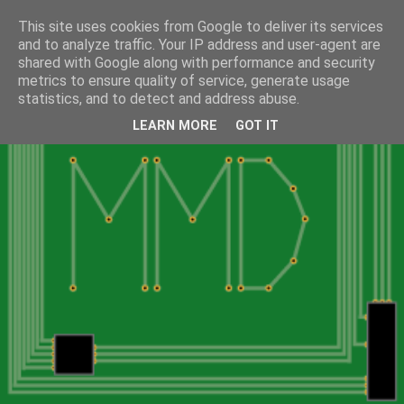
This site uses cookies from Google to deliver its services
and to analyze traffic. Your IP address and user-agent are
shared with Google along with performance and security
metrics to ensure quality of service, generate usage
statistics, and to detect and address abuse.
LEARN MORE
GOT IT