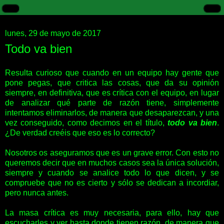
lunes, 29 de mayo de 2017
Todo va bien
Resulta curioso que cuando en un equipo hay gente que
pone pegas, que critica las cosas, que da su opinión
siempre, en definitiva, que es crítica con el equipo, en lugar
de analizar qué parte de razón tiene, simplemente
intentamos eliminarlos, de manera que desaparezcan, y una
vez conseguido, como decimos en el título,
todo va bien
.
¿De verdad creéis que eso es lo correcto?
Nosotros os aseguramos que es un grave error. Con esto no
queremos decir que en muchos casos sea la única solución,
siempre y cuando se analice todo lo que dicen, y se
compruebe que no es cierto y sólo se dedican a incordiar,
pero nunca antes.
La masa crítica es muy necesaria, para ello, hay que
escucharles y ver hasta donde tienen razón, de manera que