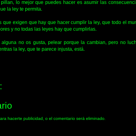
te pillan, lo mejor que puedes hacer es asumir las consecuenci
ue la ley te permita.
ue exigen que hay que hacer cumplir la ley, que todo el mundo
dores y no todas las leyes hay que cumplirlas.
si alguna no os gusta, pelear porque la cambian, pero no lu
ntras la ley, que te parece injusta, está.
:
rio
ara hacerte publicidad, o el comentario será eliminado.