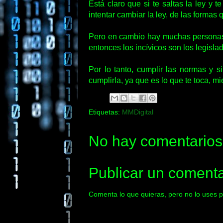
Está claro que si te saltas la ley y 
intentar cambiar la ley, de las formas q
Pero en cambio hay muchas personas q
entonces los incívicos son los legisla
Por lo tanto, cumplir las normas y 
cumplirla, ya que es lo que te toca, mie
Etiquetas:
MMDigital
No hay comentarios
Publicar un comenta
Comenta lo que quieras, pero no lo uses p