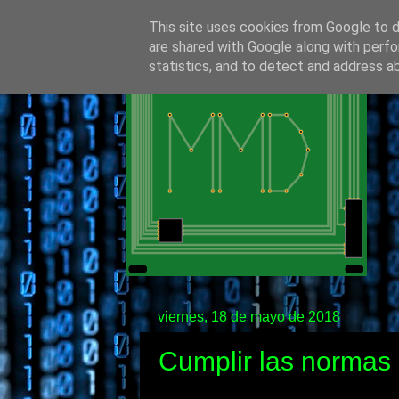
This site uses cookies from Google to de
are shared with Google along with perfo
statistics, and to detect and address a
viernes, 18 de mayo de 2018
Cumplir las normas