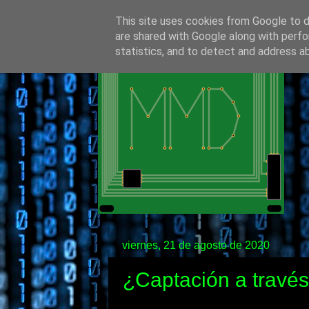
This site uses cookies from Google to de
are shared with Google along with perfo
statistics, and to detect and address a
viernes, 21 de agosto de 2020
¿Captación a travé