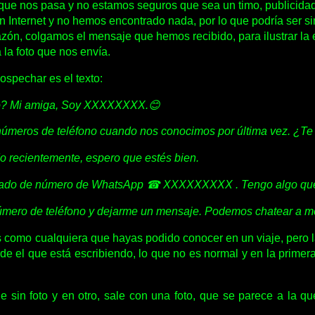
 que nos pasa y no estamos seguros que sea un timo, publici
n Internet y no hemos encontrado nada, por lo que podría ser s
razón, colgamos el mensaje que hemos recibido, para ilustrar la 
 la foto que nos envía.
ospechar es el texto:
o? Mi amiga, Soy XXXXXXXX.😊
úmeros de teléfono cuando nos conocimos por última vez. ¿Te
 recientemente, espero que estés bien.
vado de número de WhatsApp ☎ XXXXXXXXX . Tengo algo que 
mero de teléfono y dejarme un mensaje. Podemos chatear a me
 como cualquiera que hayas podido conocer en un viaje, pero l
de el que está escribiendo, lo que no es normal y en la primera
 sin foto y en otro, sale con una foto, que se parece a la 