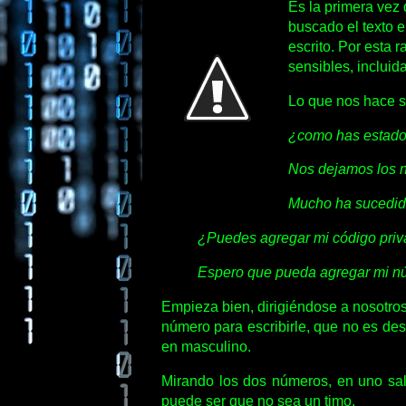
Es la primera vez
buscado el texto e
escrito. Por esta 
sensibles, incluida
Lo que nos hace s
¿como has estad
Nos dejamos los n
Mucho ha sucedido
¿Puedes agregar mi código pri
Espero que pueda agregar mi nú
Empieza bien, dirigiéndose a nosotros
número para escribirle, que no es des
en masculino.
Mirando los dos números, en uno sale
puede ser que no sea un timo.