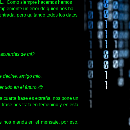
dad,... Como siempre hacemos hemos
implemente un error de quien nos ha
entrada, pero quitando todos los datos
 acuerdas de mí?
decirte, amigo mío.
nudo en el futuro.😊
a cuarta frase es extraña, nos pone un
 frase nos trata en femenino y en esta
que nos manda en el mensaje, por eso,