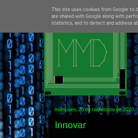
This site uses cookies from Google to de
are shared with Google along with perfo
statistics, and to detect and address a
miércoles, 25 de noviembre de 2020
Innovar