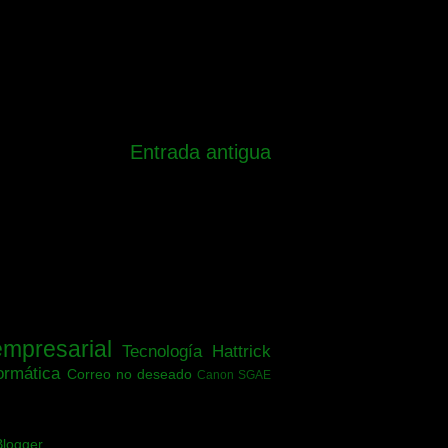
Entrada antigua
empresarial
Tecnología
Hattrick
ormática
Correo no deseado
Canon SGAE
Blogger
.