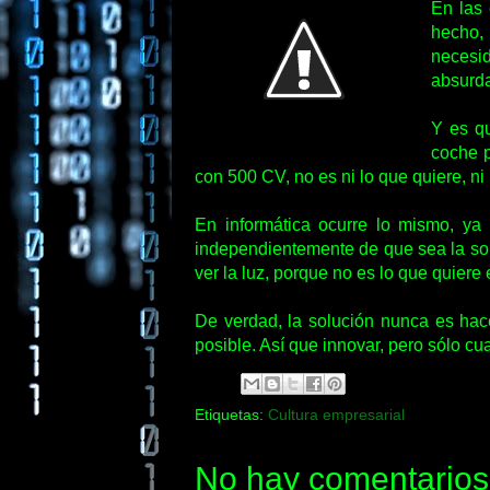
En las 
hecho, 
necesid
absurd
Y es qu
coche p
con 500 CV, no es ni lo que quiere, n
En informática ocurre lo mismo, ya
independientemente de que sea la solu
ver la luz, porque no es lo que quiere
De verdad, la solución nunca es hace
posible. Así que innovar, pero sólo c
Etiquetas:
Cultura empresarial
No hay comentarios