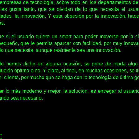
empresas de tecnología, sobre todo en los departamentos de 
les gusta tanto, que se olvidan de lo que necesita el usuar
ades, la innovación. Y esta obsesión por la innovación, ha
as.
e si el usuario quiere un smart para poder moverse por la 
equeño, que le permita aparcar con facilidad, por muy innov
i lo que necesita, aunque realmente sea una innovación.
 lo hemos dicho en alguna ocasión, se pone de moda algo 
ción óptima o no. Y claro, al final, en muchas ocasiones, se 
 el cliente, por mucho que se haga con la tecnología de última g
r lo más moderno y mejor, la solución, es entregar al usuar
uando sea necesario.
: