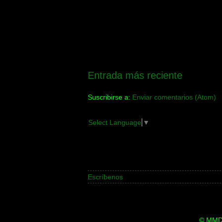
Entrada más reciente
Suscribirse a:
Enviar comentarios (Atom)
Select Language
▼
Escríbenos
© MMDi