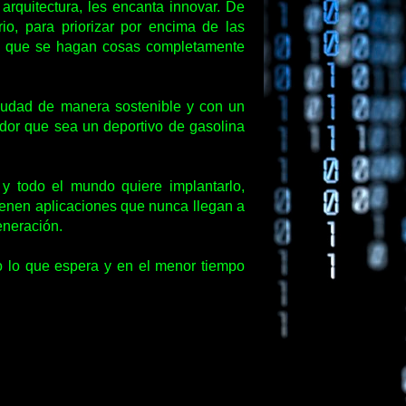
arquitectura, les encanta innovar. De
io, para priorizar por encima de las
ce que se hagan cosas completamente
ciudad de manera sostenible y con un
ador que sea un deportivo de gasolina
y todo el mundo quiere implantarlo,
tienen aplicaciones que nunca llegan a
eneración.
io lo que espera y en el menor tiempo