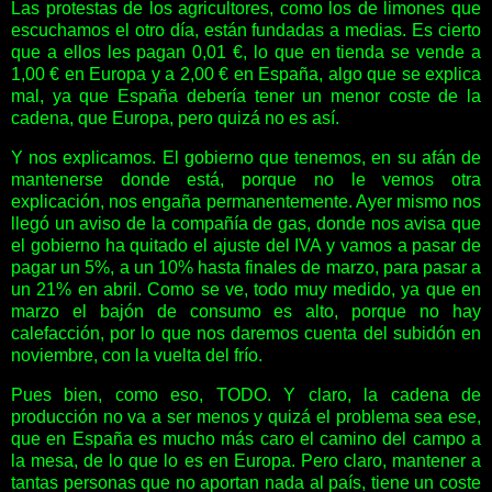
Las protestas de los agricultores, como los de limones que
escuchamos el otro día, están fundadas a medias. Es cierto
que a ellos les pagan 0,01 €, lo que en tienda se vende a
1,00 € en Europa y a 2,00 € en España, algo que se explica
mal, ya que España debería tener un menor coste de la
cadena, que Europa, pero quizá no es así.
Y nos explicamos. El gobierno que tenemos, en su afán de
mantenerse donde está, porque no le vemos otra
explicación, nos engaña permanentemente. Ayer mismo nos
llegó un aviso de la compañía de gas, donde nos avisa que
el gobierno ha quitado el ajuste del IVA y vamos a pasar de
pagar un 5%, a un 10% hasta finales de marzo, para pasar a
un 21% en abril. Como se ve, todo muy medido, ya que en
marzo el bajón de consumo es alto, porque no hay
calefacción, por lo que nos daremos cuenta del subidón en
noviembre, con la vuelta del frío.
Pues bien, como eso, TODO. Y claro, la cadena de
producción no va a ser menos y quizá el problema sea ese,
que en España es mucho más caro el camino del campo a
la mesa, de lo que lo es en Europa. Pero claro, mantener a
tantas personas que no aportan nada al país, tiene un coste