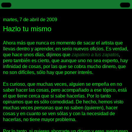
martes, 7 de abril de 2009
Hazlo tu mismo
Ahora más que nunca es momento de sacar el artista que
llevas dentro y aprender, en serio nuevos oficios. Es verdad,
que hace unos días, dijimos que
zapatero a tus zapatos
,
pero también es cierto, que aunque uno no sea experto, hay
infinidad de cosas, por las que se cobra mucho dinero, que
no son difíciles, sólo hay que poner interés.
Es curioso, que muchas veces, alguien se empeña en no
saber hacer las cosas, pero acompañado a ese tópico, está
el que tiene cerca que si sabe hacerlas. Por lo tanto
opinamos que es sólo comodidad. De hecho, hemos visto
muchas veces personas que no saben (quieren), hacer
cosas y en cuanto se ven sólas y con la necesidad de
hacerlas, no tiene mayor problema.
Por lo tanto, si quieres ahorrarte un dinero y eres aventurero,