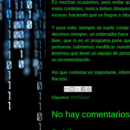
En muchas ocasiones, para evitar qu
estos controles, nunca deben bloquea
exceso, haciendo que se llegue a situ
Y para esto, siempre se suele contar
decimos siempre, un ordenador hace l
bien, que si en el programa pone que
personas sabríamos modificar nuestra
tenemos que tener un equipo de perso
su recomendación.
Así que controlar es importante, inf
fracaso.
Etiquetas:
MMDigital
No hay comentarios