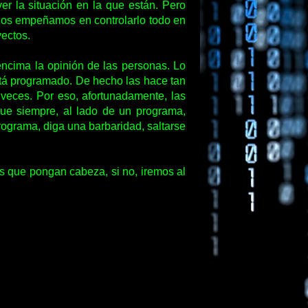
r la situación en la que están. Pero
 nos empeñamos en controlarlo todo en
yectos.
encima la opinión de las personas. Lo
stá programado. De hecho las hace tan
 veces. Por eso, afortunadamente, las
 que siempre, al lado de un programa,
ograma, diga una barbaridad, saltarse
s que pongan cabeza, si no, iremos al