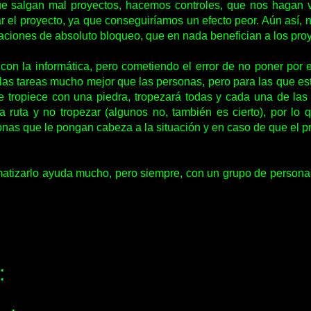
e salgan mal proyectos, hacemos controles, que nos hagan ve
r el proyecto, ya que conseguiríamos un efecto peor. Aún así,
aciones de absoluto bloqueo, que en nada benefician a los pro
 con la informática, pero cometiendo el error de no poner por 
as tareas mucho mejor que las personas, pero para las que e
 tropiece con una piedra, tropezará todas y cada una de las
 ruta y no tropezar (algunos no, también es cierto), por lo
nas que le pongan cabeza a la situación y en caso de que el pr
ormatizarlo ayuda mucho, pero siempre, con un grupo de persona
: