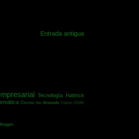
Entrada antigua
empresarial
Tecnología
Hattrick
ormática
Correo no deseado
Canon SGAE
Blogger
.