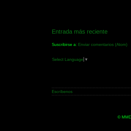
Entrada más reciente
Suscribirse a:
Enviar comentarios (Atom)
Select Language
▼
Escríbenos
© MMDi