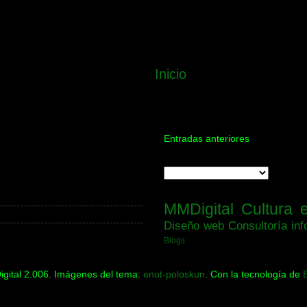
Inicio
Entradas anteriores
MMDigital
Cultura 
Diseño web
Consultoría inf
Blogs
gital 2.006. Imágenes del tema:
enot-poloskun
. Con la tecnología de