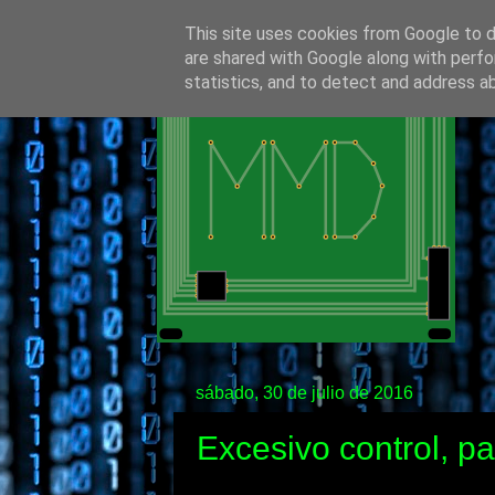
This site uses cookies from Google to de
are shared with Google along with perfo
statistics, and to detect and address a
sábado, 30 de julio de 2016
Excesivo control, pa