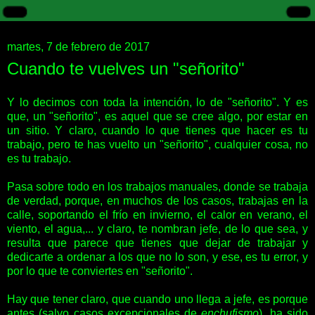
martes, 7 de febrero de 2017
Cuando te vuelves un "señorito"
Y lo decimos con toda la intención, lo de "señorito". Y es
que, un "señorito", es aquel que se cree algo, por estar en
un sitio. Y claro, cuando lo que tienes que hacer es tu
trabajo, pero te has vuelto un "señorito", cualquier cosa, no
es tu trabajo.
Pasa sobre todo en los trabajos manuales, donde se trabaja
de verdad, porque, en muchos de los casos, trabajas en la
calle, soportando el frío en invierno, el calor en verano, el
viento, el agua,... y claro, te nombran jefe, de lo que sea, y
resulta que parece que tienes que dejar de trabajar y
dedicarte a ordenar a los que no lo son, y ese, es tu error, y
por lo que te conviertes en "señorito".
Hay que tener claro, que cuando uno llega a jefe, es porque
antes (salvo casos excepcionales de
enchufismo
), ha sido