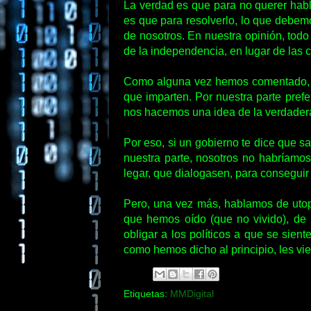
La verdad es que para no querer habl
es que para resolverlo, lo que debemo
de nosotros. En nuestra opinión, tod
de la independencia, en lugar de las 
Como alguna vez hemos comentado, c
que imparten. Por nuestra parte pref
nos hacemos una idea de la verdadera
Por eso, si un gobierno te dice que sa
nuestra parte, nosotros no habríamo
legar, que dialogasen, para conseguir
Pero, una vez más, hablamos de utop
que hemos oído (que no vivido), de 
obligar a los políticos a que se sien
como hemos dicho al principio, les vi
Etiquetas:
MMDigital