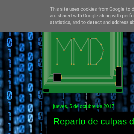
This site uses cookies from Google to de
are shared with Google along with perfo
statistics, and to detect and address a
jueves, 5 de octubre de 2017
Reparto de culpas 