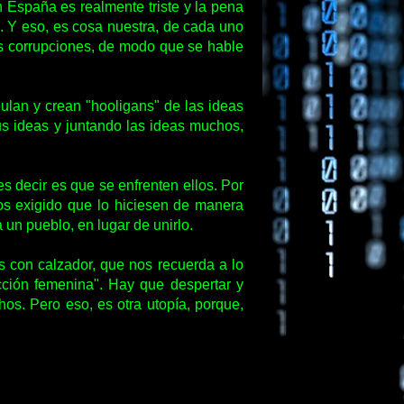
 España es realmente triste y la pena
n. Y eso, es cosa nuestra, de cada uno
us corrupciones, de modo que se hable
an y crean "hooligans" de las ideas
us ideas y juntando las ideas muchos,
es decir es que se enfrenten ellos. Por
os exigido que lo hiciesen de manera
un pueblo, en lugar de unirlo.
 con calzador, que nos recuerda a lo
cción femenina". Hay que despertar y
hos. Pero eso, es otra utopía, porque,