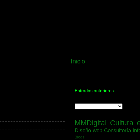
Inicio
Entradas anteriores
MMDigital
Cultura 
Diseño web
Consultoría inf
Blogs