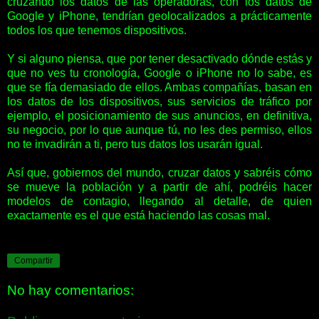
cruzando los datos de las operadoras, con los datos de
Google y iPhone, tendrían geolocalizados a prácticamente
todos los que tenemos dispositivos.
Y si alguno piensa, que por tener desactivado dónde estás y
que no ves tu cronología, Google o iPhone no lo sabe, es
que se fía demasiado de ellos. Ambas compañías, basan en
los datos de los dispositivos, sus servicios de tráfico por
ejemplo, el posicionamiento de sus anuncios, en definitiva,
su negocio, por lo que aunque tú, no les des permiso, ellos
no te invadirán a ti, pero tus datos los usarán igual.
Así que, gobiernos del mundo, cruzar datos y sabréis cómo
se mueve la población y a partir de ahí, podréis hacer
modelos de contagio, llegando al detalle, de quien
exactamente es el que está haciendo las cosas mal.
Compartir
No hay comentarios: