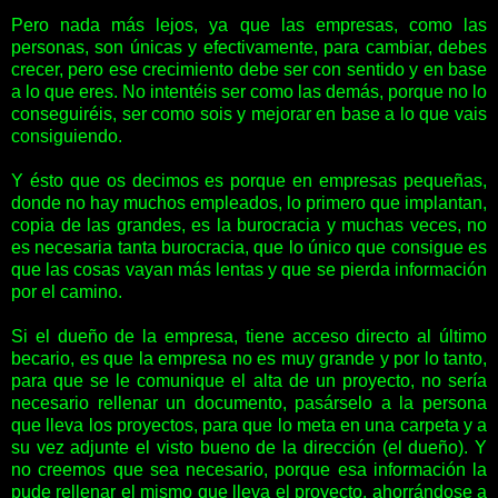
Pero nada más lejos, ya que las empresas, como las
personas, son únicas y efectivamente, para cambiar, debes
crecer, pero ese crecimiento debe ser con sentido y en base
a lo que eres. No intentéis ser como las demás, porque no lo
conseguiréis, ser como sois y mejorar en base a lo que vais
consiguiendo.
Y ésto que os decimos es porque en empresas pequeñas,
donde no hay muchos empleados, lo primero que implantan,
copia de las grandes, es la burocracia y muchas veces, no
es necesaria tanta burocracia, que lo único que consigue es
que las cosas vayan más lentas y que se pierda información
por el camino.
Si el dueño de la empresa, tiene acceso directo al último
becario, es que la empresa no es muy grande y por lo tanto,
para que se le comunique el alta de un proyecto, no sería
necesario rellenar un documento, pasárselo a la persona
que lleva los proyectos, para que lo meta en una carpeta y a
su vez adjunte el visto bueno de la dirección (el dueño). Y
no creemos que sea necesario, porque esa información la
pude rellenar el mismo que lleva el proyecto, ahorrándose a