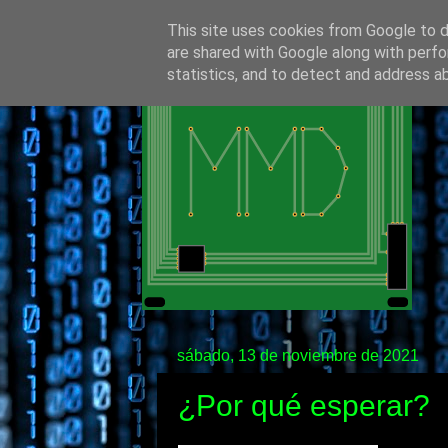
This site uses cookies from Google to de
are shared with Google along with perfo
statistics, and to detect and address a
sábado, 13 de noviembre de 2021
¿Por qué esperar?