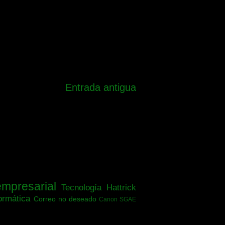
Entrada antigua
empresarial
Tecnología
Hattrick
ormática
Correo no deseado
Canon SGAE