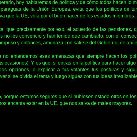
uererlo, hoy hablaremos de política y de cómo todos hacen lo 
 paraguas de la Unión Europea, evita que los políticos de 
ya que la UE, vela por el buen hacer de los estados miembros.
ta, que precisamente por eso, el acuerdo de las pensiones, q
s no les convenció y han tenido que cambiarlo, con el consec
propuso y entonces, amenaza con salirse del Gobierno, de ahí el 
e no entendemos esas amenazas que siempre hacen los polít
s ocasiones). Y es que, si entras en la política para hacer algo
dos opciones, o explicar a tus votantes tus posturas y sigu
si se olvida el tema y luego sigues con tus ideas irrealizable
, porque estamos seguros que si hubiesen estado otros en los
 nos encanta estar en la UE, que nos salva de males mayores.