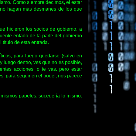
mismo. Como siempre decimos, el estar
turno hagan más desmanes de los que
ue hicieron los socios de gobierno, a
uente enfado de la parte del gobierno
título de esta entrada.
icos, para luego quedarse (salvo en
 y luego dentro, ves que no es posible,
ientes acciones, o te vas, pero estar
s, para seguir en el poder, nos parece
 mismos papeles, sucedería lo mismo.