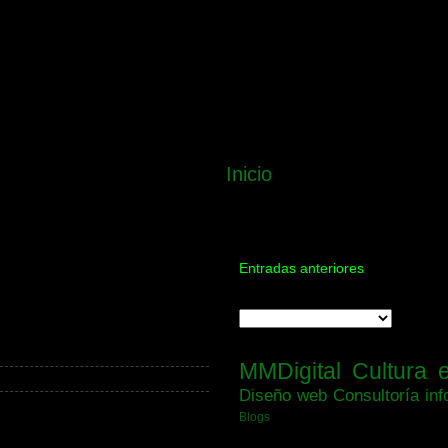
Inicio
Entradas anteriores
MMDigital
Cultura 
Diseño web
Consultoría inf
Blogs