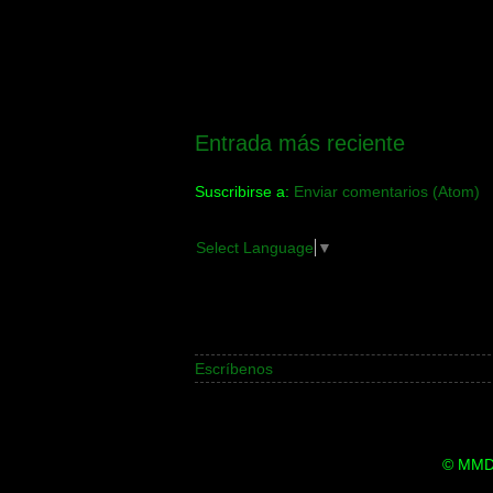
Entrada más reciente
Suscribirse a:
Enviar comentarios (Atom)
Select Language
▼
Escríbenos
© MMDi