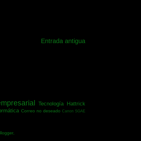
Entrada antigua
empresarial
Tecnología
Hattrick
ormática
Correo no deseado
Canon SGAE
Blogger
.