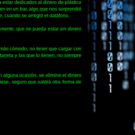
estar dedicados al dinero de plástico
um en un bar, algo que nos sorprendió
e, cuando se arregló el datáfono.
amente, que se pueda estar sin dinero
o más cómodo, no tener que cargar con
rjeta y las que lo tienen, no siempre
alguna ocasión, se elimine el dinero
iese, seguro que saldrá otra forma de