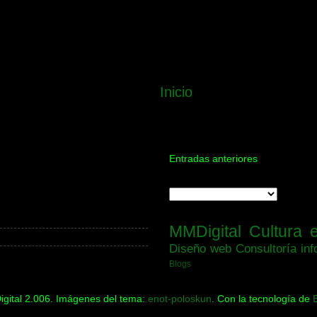
Inicio
Entradas anteriores
MMDigital
Cultura 
Diseño web
Consultoría inf
Blogs
gital 2.006. Imágenes del tema:
enot-poloskun
. Con la tecnología de