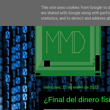
This site uses cookies from Google to de
are shared with Google along with perfo
statistics, and to detect and address a
miércoles, 12 de enero de 2022
¿Final del dinero fís