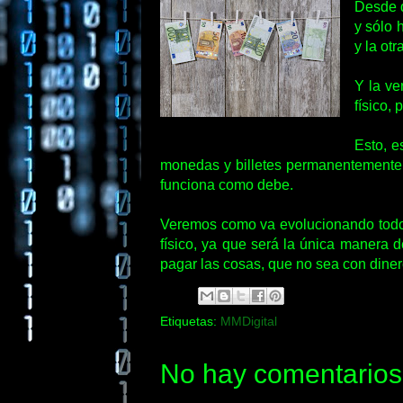
Desde q
y sólo 
y la ot
Y la ve
físico,
Esto, e
monedas y billetes permanentemente. 
funciona como debe.
Veremos como va evolucionando todo 
físico, ya que será la única manera 
pagar las cosas, que no sea con diner
Etiquetas:
MMDigital
No hay comentarios