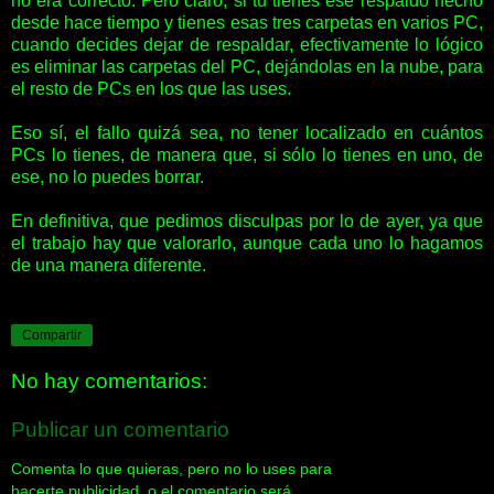
no era correcto. Pero claro, si tú tienes ese respaldo hecho
desde hace tiempo y tienes esas tres carpetas en varios PC,
cuando decides dejar de respaldar, efectivamente lo lógico
es eliminar las carpetas del PC, dejándolas en la nube, para
el resto de PCs en los que las uses.
Eso sí, el fallo quizá sea, no tener localizado en cuántos
PCs lo tienes, de manera que, si sólo lo tienes en uno, de
ese, no lo puedes borrar.
En definitiva, que pedimos disculpas por lo de ayer, ya que
el trabajo hay que valorarlo, aunque cada uno lo hagamos
de una manera diferente.
Compartir
No hay comentarios:
Publicar un comentario
Comenta lo que quieras, pero no lo uses para
hacerte publicidad, o el comentario será