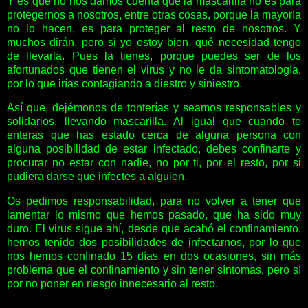
Y es que no nos damos cuenta que la mascarilla no es para
protegernos a nosotros, entre otras cosas, porque la mayoría
no lo hacen, es para proteger al resto de nosotros. Y
muchos dirán, pero si yo estoy bien, qué necesidad tengo
de llevarla. Pues la tienes, porque puedes ser de los
afortunados que tienen el virus y no le da sintomatología,
por lo que irías contagiando a diestro y siniestro.
Así que, dejémonos de tonterías y seamos responsables y
solidarios, llevando mascarilla. Al igual que cuando te
enteras que has estado cerca de alguna persona con
alguna posibilidad de estar infectado, debes confinarte y
procurar no estar con nadie, no por ti, por el resto, por si
pudiera darse que infectes a alguien.
Os pedimos responsabilidad, para no volver a tener que
lamentar lo mismo que hemos pasado, que ha sido muy
duro. El virus sigue ahí, desde que acabó el confinamiento,
hemos tenido dos posibilidades de infectarnos, por lo que
nos hemos confinado 15 días en dos ocasiones, sin más
problema que el confinamiento y sin tener síntomas, pero sí
por no poner en riesgo innecesario al resto.