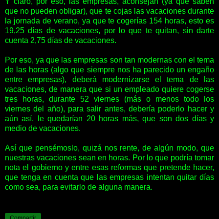
Y claro, por eso, las empresas, aconsejan (ya que saben
que no pueden obligar), que te cojas las vacaciones durante
la jornada de verano, ya que te cogerías 154 horas, esto es
19,25 días de vacaciones, por lo que te quitan, sin darte
cuenta 2,75 días de vacaciones.
Por eso, ya que las empresas son tan modernas con el tema
de las horas (algo que siempre nos ha parecido un engaño
entre empresas), deberá modernizarse el tema de las
vacaciones, de manera que si un empleado quiere cogerse
tres horas, durante 52 viernes (más o menos todo los
viernes del año), para salir antes, debería poderlo hacer y
aún así, le quedarían 20 horas más, que son dos días y
medio de vacaciones.
Así que pensémoslo, quizá nos rente, de algún modo, que
nuestras vacaciones sean en horas. Por lo que podría tomar
nota el gobierno y entre esas reformas que pretende hacer,
que tenga en cuenta que las empresas intentan quitar días
como sea, para evitarlo de alguna manera.
Compartir