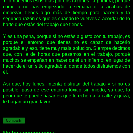
Y lo hacemos esos días por dos razones, la primera, porque
como o no has empezado la semana o la acabas de
empezar, tienes algo más de tiempo para hacerlo y la
segunda razón es que es cuando te vuelves a acordar de lo
harto que estás del trabajo que tienes.
Y es una pena, porque si no estás a gusto con tu trabajo, es
porque el entorno que tienes no es capaz de hacerlo
agradable y eso, tiene muy mala solución. Siempre decimos
que, con la de horas que pasamos en el trabajo, porqué
muchos se empeñan en hacer de él un infierno, en lugar de
hacer de él un sitio agradable, donde todos disfrutemos con
él.
Así que, hoy lunes, intenta disfrutar del trabajo y si no es
posible, pasa de ese entorno tóxico sin miedo, ya que, lo
peor que te puede pasar es que te echen a la calle y quizá,
te hagan un gran favor.
Compartir
No hay comentarios: