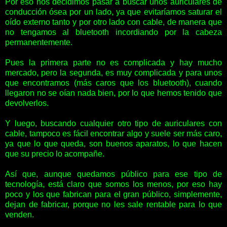
Por eso nos decidimos pasar a buscar unos auriculares de
conducción ósea por un lado, ya que evitaríamos saturar el
oído externo tanto y por otro lado con cable, de manera que
no tengamos al bluetooth incordiando por la cabeza
permanentemente.
Pues la primera parte no es complicada y hay mucho
mercado, pero la segunda, es muy complicada y para unos
que encontramos (más caros que los bluetooth), cuando
llegaron no se oían nada bien, por lo que hemos tenido que
devolverlos.
Y luego, buscando cualquier otro tipo de auriculares con
cable, tampoco es fácil encontrar algo y suele ser más caro,
ya que lo que queda, son buenos aparatos, lo que hacen
que su precio lo acompañe.
Así que, aunque quedamos público para ese tipo de
tecnología, está claro que somos los menos, por eso hay
poco y los que fabrican para el gran público, simplemente,
dejan de fabricar, porque no les sale rentable para lo que
venden.