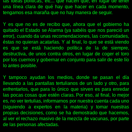
las ideas políticas, etc... que hacen que, en lugar de tener
una línea clara de qué hay que hacer en cada momento,
tengamos esa maraña que no hay manera de seguir.
Y es que no es de recibo que, ahora que el gobierno ha
quitado el Estado se Alarma (ya sabéis que nos pareció un
error), cuando da unas recomendaciones, las comunidades,
éstas no quieran acatarlas. Y al final, lo que se está viendo
es que se está haciendo política de la de siempre,
destructiva, de unos contra otros, en lugar de coger el toro
por los cuernos y gobernar en conjunto para salir de este lío
lo antes posible.
Y tampoco ayudan los medios, donde se pasan el día
llevando a las pantallas tertulianos de un lado y otro, para
enfrentarlos, que para lo único que sirven es para enredar
las pocas cosas que estén claras. Por eso, al final, lo mejor
es, no ver tertulias, informarnos por nuestra cuenta cada uno
(siguiendo a expertos en la materia) y tomar nuestras
propias decisiones, como se ha demostrado que hacemos,
al ver el rechazo masivo de la mezcla de vacunas, por parte
de las personas afectadas.