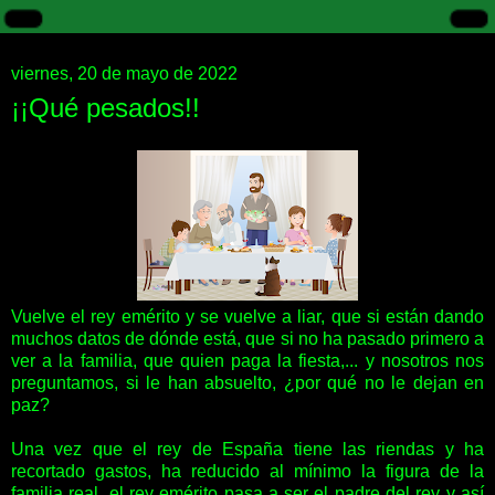
viernes, 20 de mayo de 2022
¡¡Qué pesados!!
Vuelve el rey emérito y se vuelve a liar, que si están dando
muchos datos de dónde está, que si no ha pasado primero a
ver a la familia, que quien paga la fiesta,... y nosotros nos
preguntamos, si le han absuelto, ¿por qué no le dejan en
paz?
Una vez que el rey de España tiene las riendas y ha
recortado gastos, ha reducido al mínimo la figura de la
familia real, el rey emérito pasa a ser el padre del rey y así