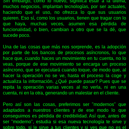
Sin embargo, como lo nuevo, significa estar a la última,
muchos negocios, implantan tecnologías, por ser actuales,
haciendo que el uso, no ofrezca lo que sus usuarios
quieren. Eso sí, como los usuarios, tienen que tragar con lo
que haya, muchas veces, asumen esa pérdida de
funcionalidad, o bien, cambian a otro que se la dé, que
sucede poco.
Una de las cosas que más nos sorprende, es la adopción
por parte de los bancos de procesos asíncronos, lo que
hace que, cuando haces un movimiento en tu cuenta, no lo
veas, porque de ese movimiento se encarga un proceso
asíncrono, que se ejecutará cuando toque, de modo que, al
hacer la operación no se ve, hasta el proceso la coge y
actualiza la información. ¿Qué puede pasar? Pues que se
repita la operación varias veces al no verla, ni en una
cuenta, ni en la otra, generando un malestar en el cliente.
Pero así son las cosas, preferimos ser "modernos" que
adaptados a nuestros clientes y de ese modo lo que
conseguimos es pérdida de credibilidad. Así que, antes de
ser "moderno", estudia si esa nueva tecnología te sirve y
sobre todo, si le sirve a tus clientes y si ves que no es el