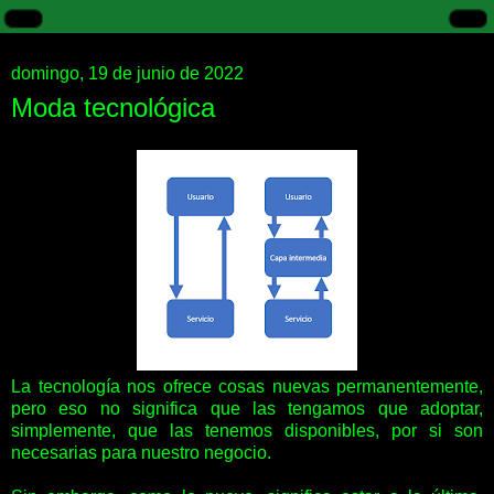
domingo, 19 de junio de 2022
Moda tecnológica
La tecnología nos ofrece cosas nuevas permanentemente,
pero eso no significa que las tengamos que adoptar,
simplemente, que las tenemos disponibles, por si son
necesarias para nuestro negocio.