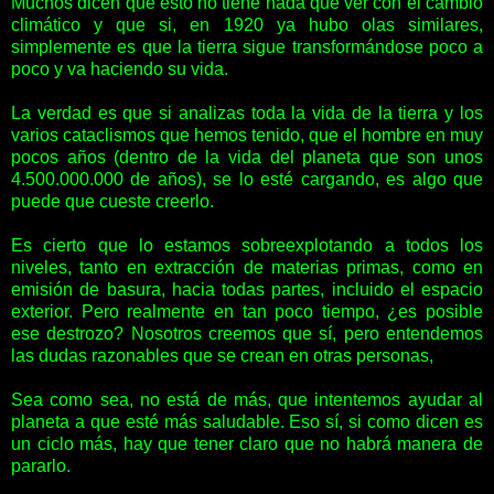
Muchos dicen que esto no tiene nada que ver con el cambio
climático y que si, en 1920 ya hubo olas similares,
simplemente es que la tierra sigue transformándose poco a
poco y va haciendo su vida.
La verdad es que si analizas toda la vida de la tierra y los
varios cataclismos que hemos tenido, que el hombre en muy
pocos años (dentro de la vida del planeta que son unos
4.500.000.000 de años), se lo esté cargando, es algo que
puede que cueste creerlo.
Es cierto que lo estamos sobreexplotando a todos los
niveles, tanto en extracción de materias primas, como en
emisión de basura, hacia todas partes, incluido el espacio
exterior. Pero realmente en tan poco tiempo, ¿es posible
ese destrozo? Nosotros creemos que sí, pero entendemos
las dudas razonables que se crean en otras personas,
Sea como sea, no está de más, que intentemos ayudar al
planeta a que esté más saludable. Eso sí, si como dicen es
un ciclo más, hay que tener claro que no habrá manera de
pararlo.