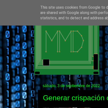
This site uses cookies from Google to de
are shared with Google along with perfo
statistics, and to detect and address a
sábado, 3 de septiembre de 2022
Generar crispación 