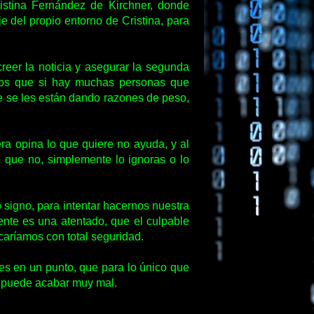
istina Fernández de Kirchner, donde
 del propio entorno de Cristina, para
eer la noticia y asegurar la segunda
amos que si hay muchas personas que
e se les están dando razones de peso,
era opina lo que quiere no ayuda, y al
o que no, simplemente lo ignoras o lo
signo, para intentar hacernos nuestra
mente es una atentado, que el culpable
caríamos con total seguridad.
res en un punto, que para lo único que
ue puede acabar muy mal.