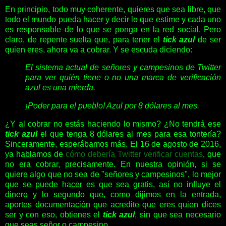
En principio, todo muy coherente, quieres que sea libre, que
todo el mundo pueda hacer y decir lo que estime y cada uno
es responsable de lo que se ponga en la red social. Pero
claro, de repente suelta que, para tener el
tick azul
de ser
quien eres, ahora va a cobrar. Y se escuda diciendo:
El sistema actual de señores y campesinos de Twitter
para ver quién tiene o no una marca de verificación
azul es una mierda.
¡Poder para el pueblo! Azul por 8 dólares al mes.
¿Y al cobrar no estás haciendo lo mismo? ¿No tendrá ese
tick azul
el que tenga 8 dólares al mes para esa tontería?
Sinceramente, esperábamos más. El 16 de agosto de 2016,
ya hablamos de
cómo debería Twitter verificar cuentas
, que
no era cobrar, precisamente. En nuestra opinión, si se
quiere algo que no sea de "señores y campesinos", lo mejor
que se puede hacer es que sea gratis, así no influye el
dinero y lo segundo que, como dijimos en la entrada,
aportes documentación que acredite que eres quien dices
ser y con eso, obtienes el
tick azul
, sin que sea necesario
que seas señor o campesino.